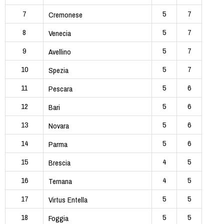
7
5
7
Cremonese
8
5
7
Venecia
9
5
7
Avellino
10
5
7
Spezia
11
5
6
Pescara
12
5
6
Bari
13
5
6
Novara
14
5
6
Parma
15
4
5
Brescia
16
4
5
Ternana
17
5
5
Virtus Entella
18
5
5
Foggia