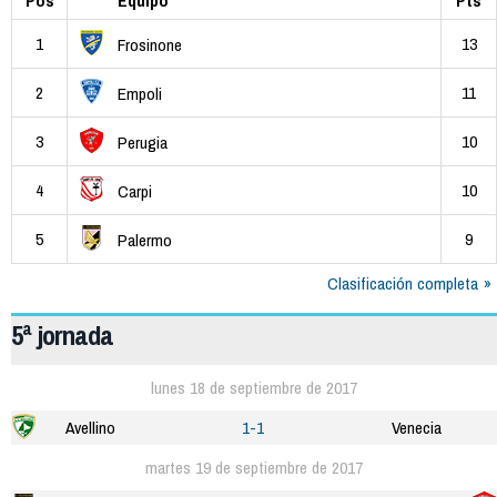
Pos
Equipo
Pts
1
13
Frosinone
2
11
Empoli
3
10
Perugia
4
10
Carpi
5
9
Palermo
Clasificación completa
5ª jornada
lunes 18 de septiembre de 2017
Avellino
1-1
Venecia
martes 19 de septiembre de 2017