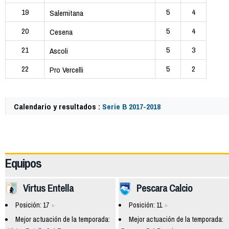
19
5
4
Salernitana
20
5
4
Cesena
21
5
3
Ascoli
22
5
2
Pro Vercelli
Calendario y resultados :
Serie B 2017-2018
62328
Equipos
Virtus Entella
Pescara Calcio
Posición: 17
Posición: 11
Mejor actuación de la temporada:
Mejor actuación de la temporada: