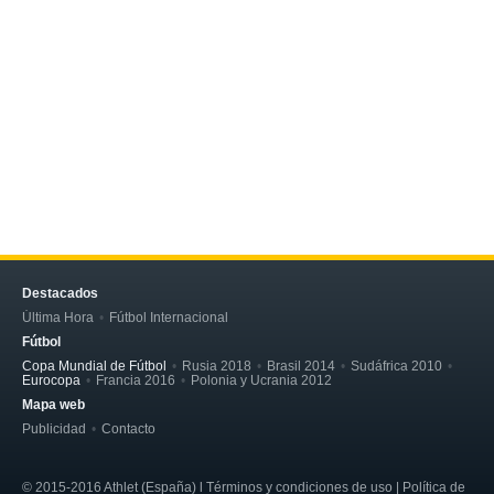
Destacados
Última Hora
Fútbol Internacional
Fútbol
Copa Mundial de Fútbol
Rusia 2018
Brasil 2014
Sudáfrica 2010
Eurocopa
Francia 2016
Polonia y Ucrania 2012
Mapa web
Publicidad
Contacto
© 2015-2016 Athlet (España) l Términos y condiciones de uso | Política de